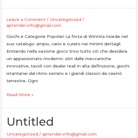
Leave a Comment
/
Uncategorized
/
aptender.info@gmail.com
Giochi e Categorie Popolari La forza di Winnita risiede nel
suo catalogo: ampio, vario e curato nei minimi dettagli.
Entrando nella sezione gioco trovi tutto ciò che desidera
un appassionato moderno: slot dalle meccaniche
innovative, tavoli con dealer reali in alta definizione, giochi
istantanei dal ritmo serrato e i grandi classici da casinò
terrestre. Ogni
Read More »
Untitled
Uncategorized
/
aptender.info@gmail.com