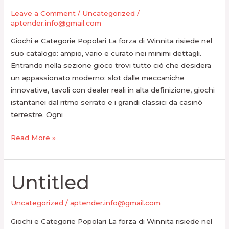
Leave a Comment
/
Uncategorized
/
aptender.info@gmail.com
Giochi e Categorie Popolari La forza di Winnita risiede nel
suo catalogo: ampio, vario e curato nei minimi dettagli.
Entrando nella sezione gioco trovi tutto ciò che desidera
un appassionato moderno: slot dalle meccaniche
innovative, tavoli con dealer reali in alta definizione, giochi
istantanei dal ritmo serrato e i grandi classici da casinò
terrestre. Ogni
Read More »
Untitled
Uncategorized
/
aptender.info@gmail.com
Giochi e Categorie Popolari La forza di Winnita risiede nel