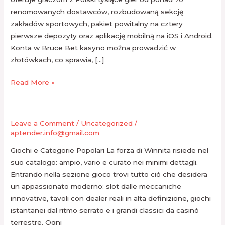
renomowanych dostawców, rozbudowaną sekcję
zakładów sportowych, pakiet powitalny na cztery
pierwsze depozyty oraz aplikację mobilną na iOS i Android.
Konta w Bruce Bet kasyno można prowadzić w
złotówkach, co sprawia, […]
Untitled
Read More »
Leave a Comment
/
Uncategorized
/
aptender.info@gmail.com
Giochi e Categorie Popolari La forza di Winnita risiede nel
suo catalogo: ampio, vario e curato nei minimi dettagli.
Entrando nella sezione gioco trovi tutto ciò che desidera
un appassionato moderno: slot dalle meccaniche
innovative, tavoli con dealer reali in alta definizione, giochi
istantanei dal ritmo serrato e i grandi classici da casinò
terrestre. Ogni