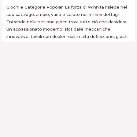
Giochi e Categorie Popolari La forza di Winnita risiede nel
suo catalogo: ampio, vario e curato nei minimi dettagli.
Entrando nella sezione gioco trovi tutto ciò che desidera
un appassionato moderno: slot dalle meccaniche
innovative, tavoli con dealer reali in alta definizione, giochi
istantanei dal ritmo serrato e i grandi classici da casinò
terrestre. Ogni
Untitled
Read More »
Leave a Comment
/
Uncategorized
/
aptender.info@gmail.com
Giochi e Categorie Popolari La forza di Winnita risiede nel
suo catalogo: ampio, vario e curato nei minimi dettagli.
Entrando nella sezione gioco trovi tutto ciò che desidera
un appassionato moderno: slot dalle meccaniche
innovative, tavoli con dealer reali in alta definizione, giochi